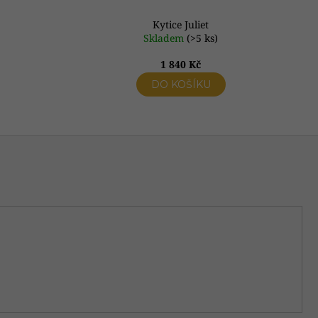
Kytice Juliet
Skladem
(>5 ks)
1 840 Kč
DO KOŠÍKU