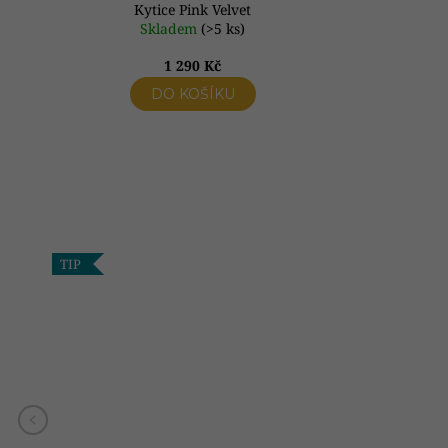
Kytice Pink Velvet
Skladem
(>5 ks)
1 290 Kč
DO KOŠÍKU
TIP