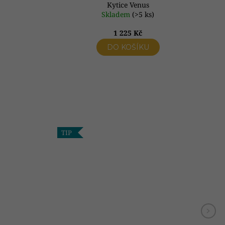
Kytice Venus
Skladem
(>5 ks)
1 225 Kč
DO KOŠÍKU
TIP