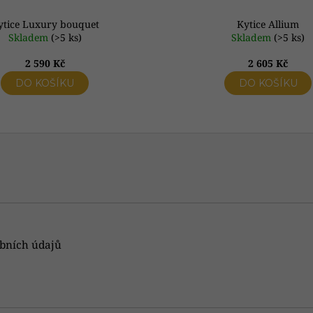
ytice Luxury bouquet
Kytice Allium
Skladem
(>5 ks)
Skladem
(>5 ks)
2 590 Kč
2 605 Kč
DO KOŠÍKU
DO KOŠÍKU
bních údajů