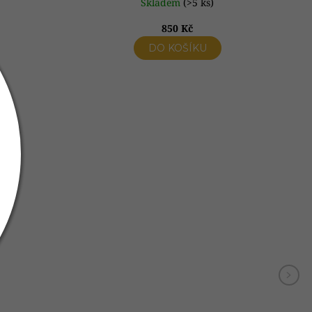
Skladem
(>5 ks)
850 Kč
DO KOŠÍKU