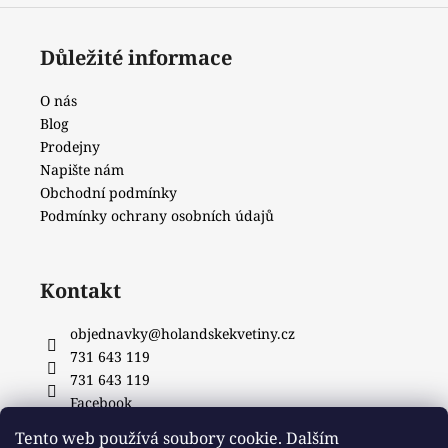
Důležité informace
O nás
Blog
Prodejny
Napište nám
Obchodní podmínky
Podmínky ochrany osobních údajů
Kontakt
objednavky
@
holandskekvetiny.cz
731 643 119
731 643 119
Facebook
Tento web používá soubory cookie. Dalším